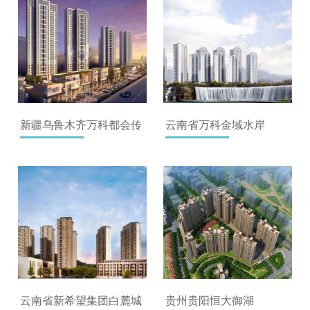
新疆乌鲁木齐万科都会传
云南省万科金域水岸
奇
云南省新希望集团白麓城
贵州贵阳恒大御湖