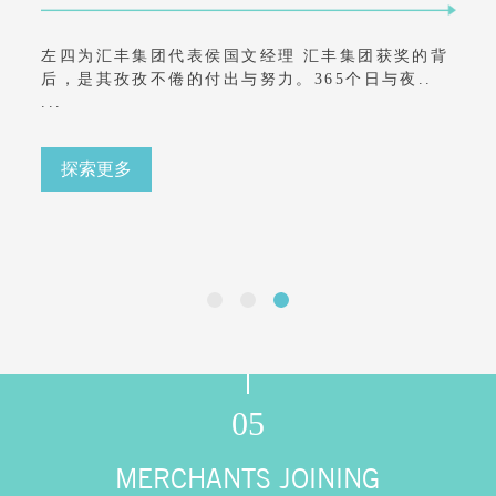
炉
.
左四为汇丰集团代表侯国文经理 汇丰集团获奖的背
后，是其孜孜不倦的付出与努力。365个日与夜..
...
探索更多
05
MERCHANTS JOINING