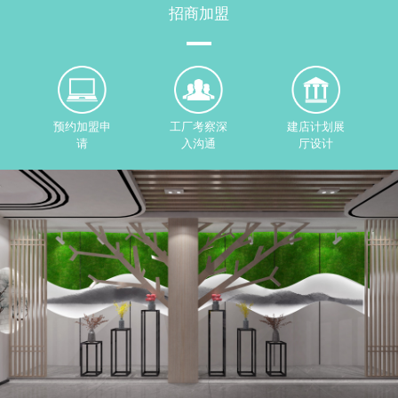
招商加盟
预约加盟申
工厂考察深
建店计划展
请
入沟通
厅设计