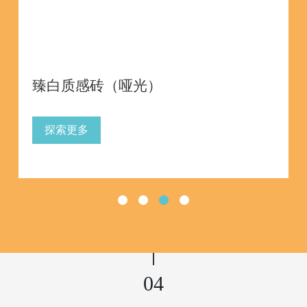
臻白质感砖（哑光）
探索更多
04