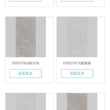
FHF65706A帕卡灰
FHF65707A格莱姆
探索更多
探索更多