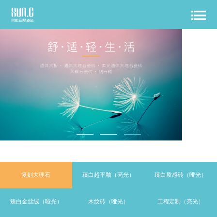
复刻大理石
臻白超平釉（亮光）
臻白质感砖（哑光）
臻白金丝绒（哑光）
木纹砖（哑光）
工程定制（亮光）