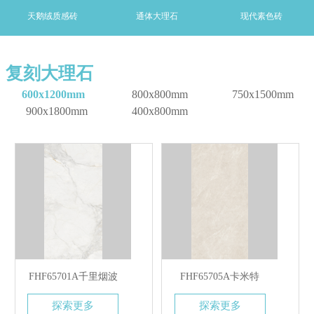
天鹅绒质感砖
通体大理石
现代素色砖
复刻大理石
600x1200mm
800x800mm
750x1500mm
900x1800mm
400x800mm
FHF65701A千里烟波
FHF65705A卡米特
探索更多
探索更多